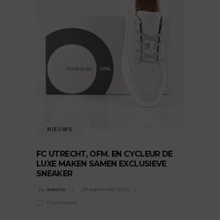
NIEUWS
FC UTRECHT, OFM. EN CYCLEUR DE
LUXE MAKEN SAMEN EXCLUSIEVE
SNEAKER
by
redactie
29 september 2023
0 comments