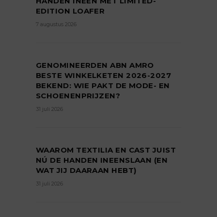
HANDEN INEEN MET LIMITED-
EDITION LOAFER
7 augustus 2026
GENOMINEERDEN ABN AMRO
BESTE WINKELKETEN 2026-2027
BEKEND: WIE PAKT DE MODE- EN
SCHOENENPRIJZEN?
31 juli 2026
WAAROM TEXTILIA EN CAST JUIST
NÚ DE HANDEN INEENSLAAN (EN
WAT JIJ DAARAAN HEBT)
31 juli 2026