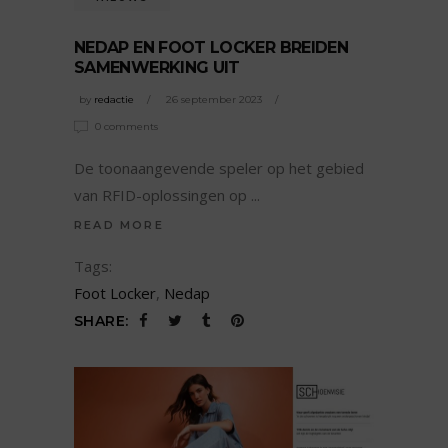
NEDAP EN FOOT LOCKER BREIDEN
SAMENWERKING UIT
by
redactie
26 september 2023
0 comments
De toonaangevende speler op het gebied
van RFID-oplossingen op
READ MORE
Tags:
Foot Locker
,
Nedap
SHARE: