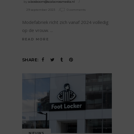
by
a.bosboom@scalacrossmedia.nl
29 september 2023
0 comments
Modefabriek richt zich vanaf 2024 volledig
op de vrouw.
READ MORE
SHARE:
NIEUWS