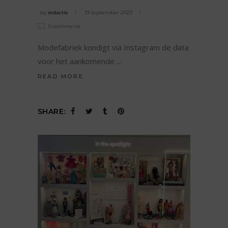
by
redactie
19 september 2023
0 comments
Modefabriek kondigt via Instagram de data
voor het aankomende
READ MORE
SHARE: