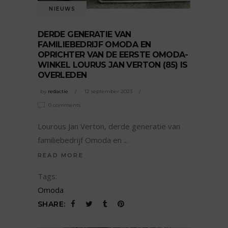
NIEUWS
DERDE GENERATIE VAN
FAMILIEBEDRIJF OMODA EN
OPRICHTER VAN DE EERSTE OMODA-
WINKEL LOURUS JAN VERTON (85) IS
OVERLEDEN
by
redactie
12 september 2023
0 comments
Lourous Jan Verton, derde generatie van
familiebedrijf Omoda en
READ MORE
Tags:
Omoda
SHARE: