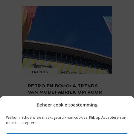
TRENDS
RETRO EN BOHO: 4 TRENDS
VAN MODEFABRIEK OM VOOR
ZOMER 2024 IN DE GATEN TE
Beheer cookie toestemming
HOUDEN
Welkom! Schoenvisie maakt gebruik van cookies. Klik op Accepteren om
deze te accepteren.
11 juli 2023