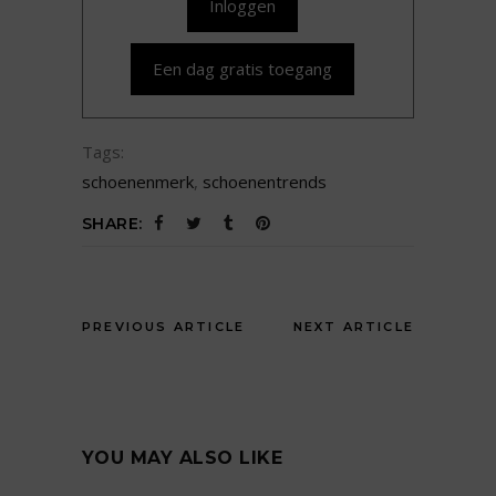
Inloggen
Een dag gratis toegang
Tags:
schoenenmerk
,
schoenentrends
SHARE:
PREVIOUS ARTICLE
NEXT ARTICLE
YOU MAY ALSO LIKE