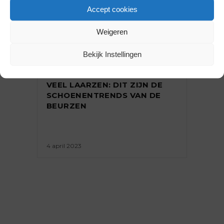
Accept cookies
Weigeren
TRENDS
Bekijk Instellingen
RETRO PUMPS EN LAARZEN,
VEEL LAARZEN: DIT ZIJN DE
SCHOENENTRENDS VAN DE
BEURZEN
4 april 2023