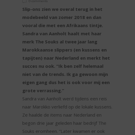
0 comments
Slip-ons zien we overal terug in het
modebeeld van zomer 2018 en dan
vooral die met een Afrikaans tintje.
Sandra van Aanholt haalt met haar
merk The Souks al twee jaar lang
Marokkaanse slippers (en kussens en
tapijten) naar Nederland en merkt het
succes nu ook. “Ik ben zelf helemaal
niet van de trends. Ik ga gewoon mijn
eigen gang dus het is ook voor mij een
grote verrassing.”
Sandra van Aanholt werd tijdens een reis
naar Marokko verliefd op de lokale kussens.
Ze haalde de items naar Nederland en
begon drie jaar geleden haar bedrijf The
Souks eromheen. “Later kwamen er ook