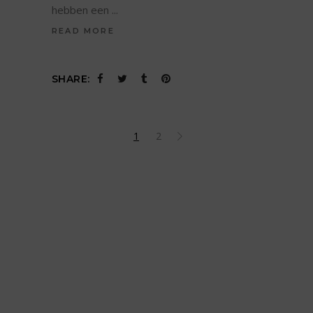
hebben een
READ MORE
SHARE:
1
2