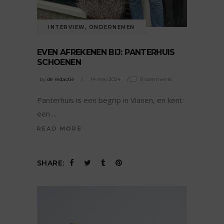
INTERVIEW
,
ONDERNEMEN
EVEN AFREKENEN BIJ: PANTERHUIS
SCHOENEN
by
de redactie
14 mei 2024
0 comments
Panterhuis is een begrip in Vianen, en kent
een
READ MORE
SHARE: