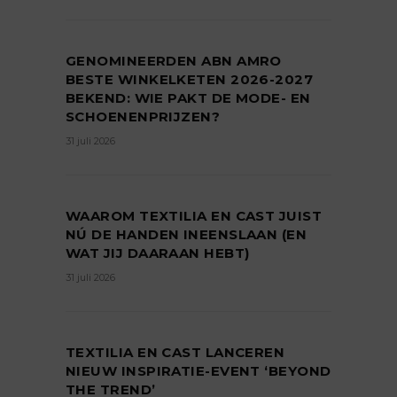
GENOMINEERDEN ABN AMRO
BESTE WINKELKETEN 2026-2027
BEKEND: WIE PAKT DE MODE- EN
SCHOENENPRIJZEN?
31 juli 2026
WAAROM TEXTILIA EN CAST JUIST
NÚ DE HANDEN INEENSLAAN (EN
WAT JIJ DAARAAN HEBT)
31 juli 2026
TEXTILIA EN CAST LANCEREN
NIEUW INSPIRATIE-EVENT ‘BEYOND
THE TREND’