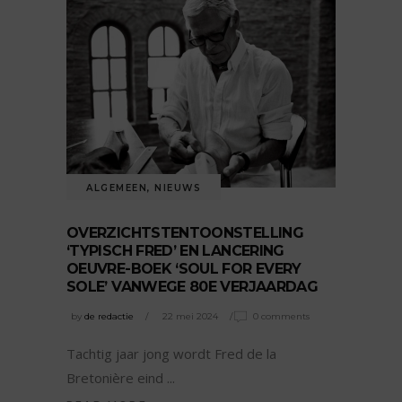
ALGEMEEN
,
NIEUWS
OVERZICHTSTENTOONSTELLING
‘TYPISCH FRED’ EN LANCERING
OEUVRE-BOEK ‘SOUL FOR EVERY
SOLE’ VANWEGE 80E VERJAARDAG
by
de redactie
22 mei 2024
0 comments
Tachtig jaar jong wordt Fred de la
Bretonière eind