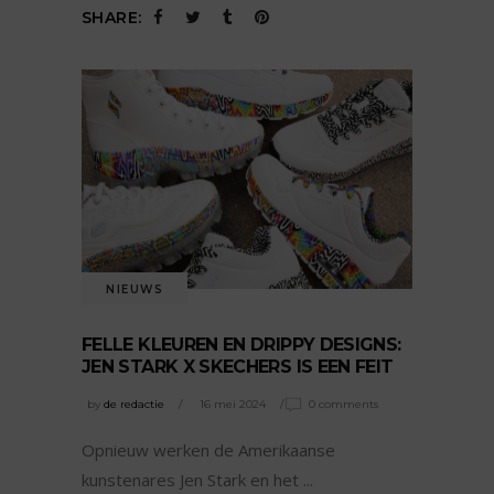
SHARE:
NIEUWS
FELLE KLEUREN EN DRIPPY DESIGNS:
JEN STARK X SKECHERS IS EEN FEIT
by
de redactie
16 mei 2024
0 comments
Opnieuw werken de Amerikaanse
kunstenares Jen Stark en het