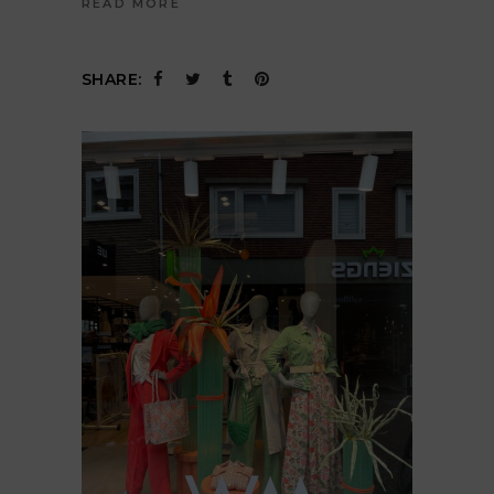
READ MORE
SHARE: