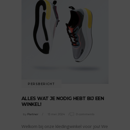
PERSBERICHT
ALLES WAT JE NODIG HEBT BIJ EEN
WINKEL!
by
Partner
13 mei 2024
0 comments
Welkom bij onze kledingwinkel voor jou! We