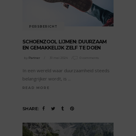
PERSBERICHT
SCHOENZOOL LIJMEN: DUURZAAM
EN GEMAKKELIJK ZELF TE DOEN
by
Partner
31 mei 2024
0 comments
In een wereld waar duurzaamheid steeds
belangrijker wordt, is
READ MORE
SHARE: