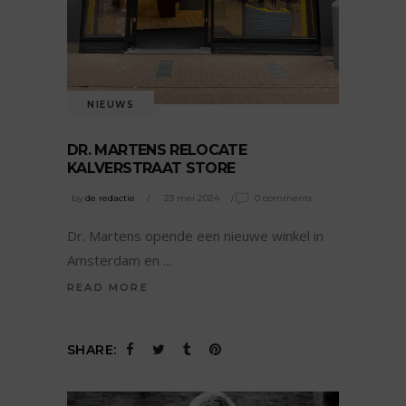
NIEUWS
DR. MARTENS RELOCATE
KALVERSTRAAT STORE
by
de redactie
23 mei 2024
0 comments
Dr. Martens opende een nieuwe winkel in
Amsterdam en
READ MORE
SHARE: